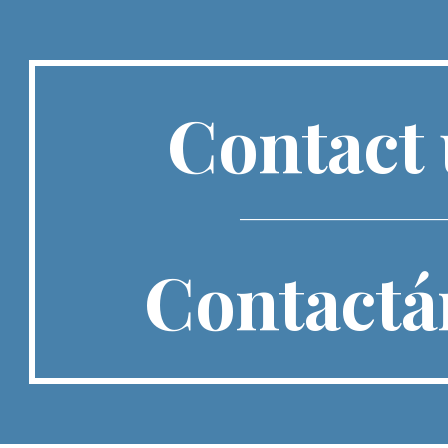
ip to main content
Skip to navigat
Contact
_____________________________
Contactá